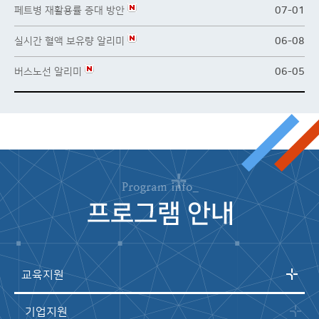
페트병 재활용률 증대 방안
07-01
실시간 혈액 보유량 알리미
06-08
버스노선 알리미
06-05
교육지원
기업지원