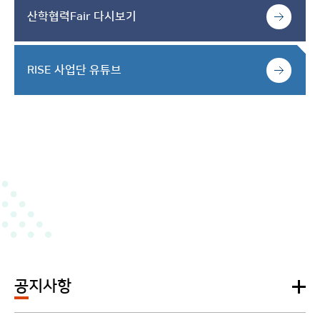
산학협력Fair 다시보기
RISE 사업단 유튜브
공지사항