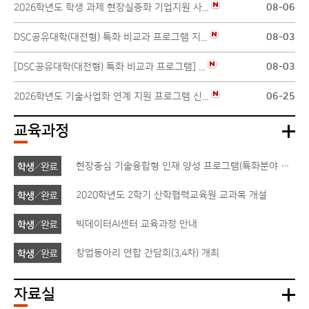
2026학년도 학생 과제 현장실증화 기업지원 사...
08-06
DSC공유대학(대전형) 특화 비교과 프로그램 지...
08-03
[DSC공유대학(대전형) 특화 비교과 프로그램] ...
08-03
2026학년도 기술사업화 연계 지원 프로그램 신...
06-25
교육과정
현장중심 기술융합형 인재 양성 프로그램(특화분야 교육, 창업교육) 온라인 강의 시청 안내
2020학년도 2학기 산학협력교육원 교과목 개설
빅데이터AI센터 교육과정 안내
창업동아리 연합 간담회(3,4차) 개최
자료실