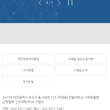
1
/ 6
개인정보처리방침
이메일 집단수집거부
사이트맵
사업단소개
오시는길
34158 대전광역시 유성구 동서대로 125 (덕명동) 한밭대학교 사회맞춤형
산학협력 선도대학 RISE 사업단
전화 : 042-821-1481 팩스 : 042-821-1481