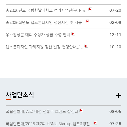
★2026년도 국립한밭대학교 앵커사업단(구. RIS...
07-20
★2026학년도 캡스톤디자인 정산지침 및 지출...
02-09
우수감상문 대회 수상자 상금 수령 안내
12-11
캡스톤디자인 과제지원 정산 일정 변경안내_1...
10-20
사업단소식
국립한밭대, AI로 대전 전통주 브랜드 살린다
08-05
국립한밭대,‘2026 제2회 HBNU Startup 캠프&경진...
07-28