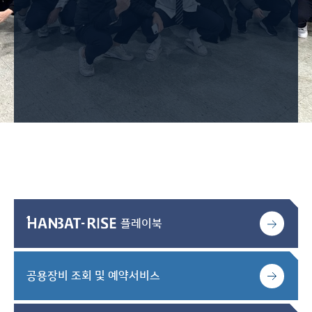
플레이북
공용장비 조회 및 예약서비스